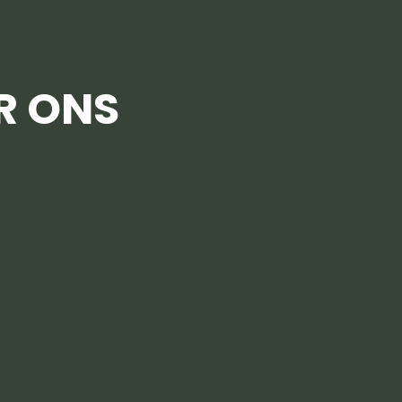
R ONS