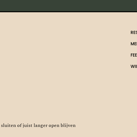
RE
ME
FE
WI
sluiten of juist langer open blijven