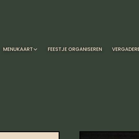
MENUKAART
FEESTJE ORGANISEREN
VERGADER