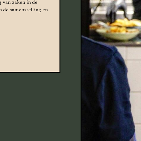
g van zaken in de
n de samenstelling en