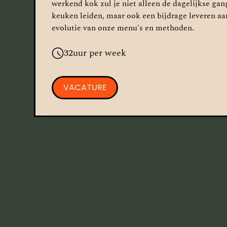
werkend kok zul je niet alleen de dagelijkse gan
keuken leiden, maar ook een bijdrage leveren aa
evolutie van onze menu's en methoden.
32
uur per week
VACATURE