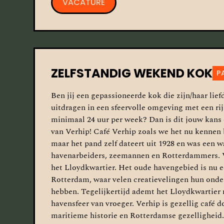
VACATURE
ZELFSTANDIG WEKEND KOK
P
Ben jij een gepassioneerde kok die zijn/haar lie
uitdragen in een sfeervolle omgeving met een ri
minimaal 24 uur per week? Dan is dit jouw kans
van Verhip! Café Verhip zoals we het nu kennen 
maar het pand zelf dateert uit 1928 en was een w
havenarbeiders, zeemannen en Rotterdammers. V
het Lloydkwartier. Het oude havengebied is nu e
Rotterdam, waar velen creatievelingen hun ond
hebben. Tegelijkertijd ademt het Lloydkwartier
havensfeer van vroeger. Verhip is gezellig café 
maritieme historie en Rotterdamse gezelligheid.