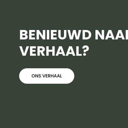
BENIEUWD NAA
VERHAAL?
ONS VERHAAL