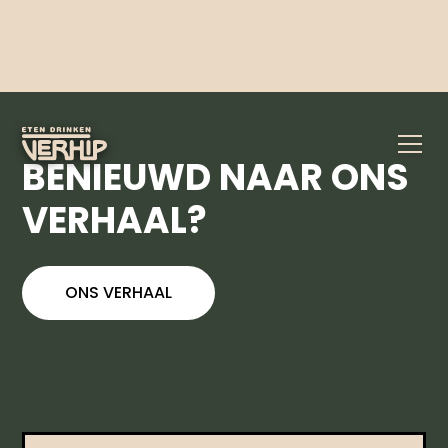
WISSELDESSERT
VANAF
€
7.50
Dagelijks wisselend dessert. Vraag het ons!
BENIEUWD NAAR ONS
VERHAAL?
ONS VERHAAL